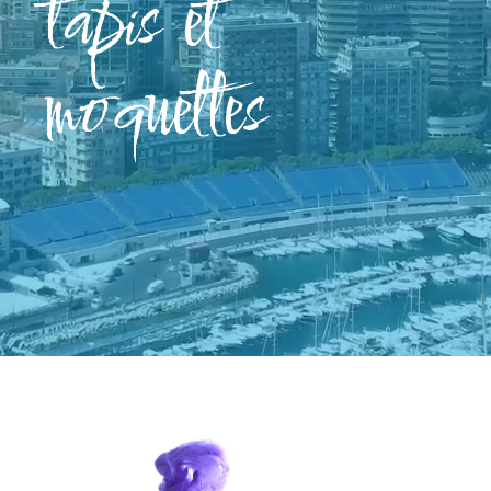
tapis et
moquettes